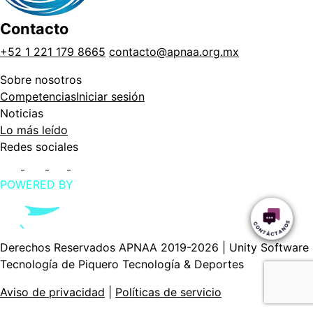
Contacto
+52 1 221 179 8665
contacto@apnaa.org.mx
Sobre nosotros
Competencias
Iniciar sesión
Noticias
Lo más leído
Redes sociales
POWERED BY
Derechos Reservados APNAA 2019-2026 | Unity Software
Tecnología de Piquero Tecnología & Deportes
Aviso de privacidad
|
Políticas de servicio